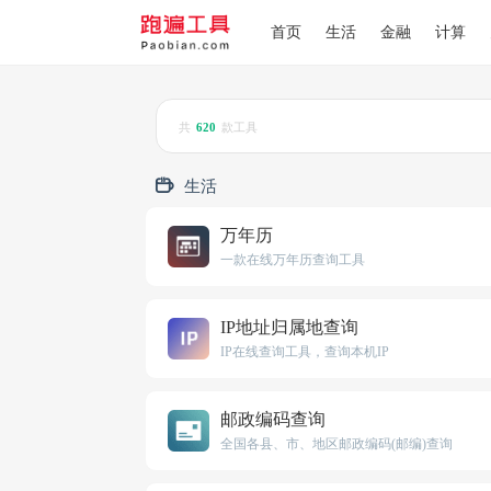
首页
生活
金融
计算
共
620
款工具
生活
万年历
一款在线万年历查询工具
IP地址归属地查询
IP在线查询工具，查询本机IP
邮政编码查询
全国各县、市、地区邮政编码(邮编)查询