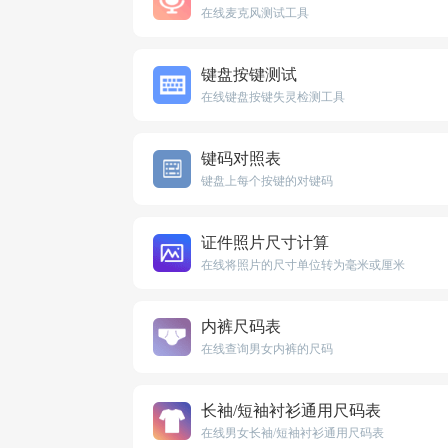
在线麦克风测试工具
键盘按键测试
在线键盘按键失灵检测工具
键码对照表
键盘上每个按键的对键码
证件照片尺寸计算
在线将照片的尺寸单位转为毫米或厘米
内裤尺码表
在线查询男女内裤的尺码
长袖/短袖衬衫通用尺码表
在线男女长袖/短袖衬衫通用尺码表