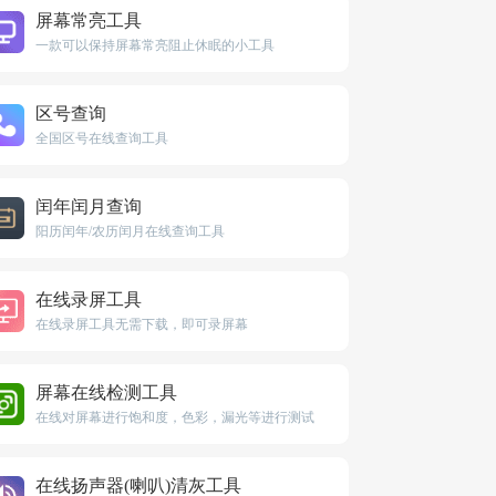
屏幕常亮工具
一款可以保持屏幕常亮阻止休眠的小工具
区号查询
全国区号在线查询工具
闰年闰月查询
阳历闰年/农历闰月在线查询工具
在线录屏工具
在线录屏工具无需下载，即可录屏幕
屏幕在线检测工具
在线对屏幕进行饱和度，色彩，漏光等进行测试
在线扬声器(喇叭)清灰工具